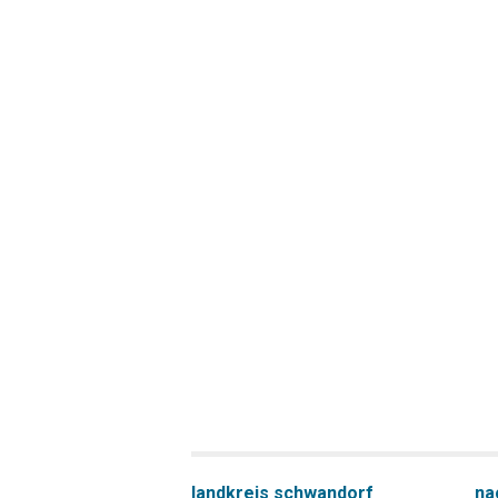
landkreis schwandorf
na