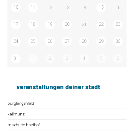
10
11
15
12
13
14
16
17
18
19
20
22
23
21
24
25
26
27
28
29
30
31
1
2
3
4
5
6
veranstaltungen deiner stadt
burglengenfeld
kallmünz
maxhütte-haidhof