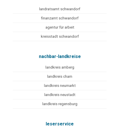
landratsamt schwandorf
finanzamt schwandorf
agentur für arbeit
kreisstadt schwandorf
nachbar-landkreise
landkreis amberg
landkreis cham
landkreis neumarkt
landkreis neustadt
landkreis regensburg
leserservice