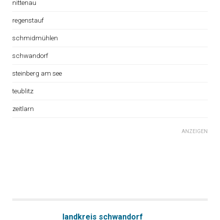
nittenau
regenstauf
schmidmühlen
schwandorf
steinberg am see
teublitz
zeitlarn
ANZEIGEN
landkreis schwandorf