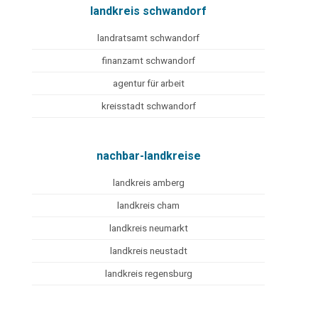
landkreis schwandorf
landratsamt schwandorf
finanzamt schwandorf
agentur für arbeit
kreisstadt schwandorf
nachbar-landkreise
landkreis amberg
landkreis cham
landkreis neumarkt
landkreis neustadt
landkreis regensburg