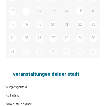
10
11
15
12
13
14
16
17
18
19
20
22
23
21
24
25
26
27
28
29
30
31
1
2
3
4
5
6
veranstaltungen deiner stadt
burglengenfeld
kallmünz
maxhütte-haidhof