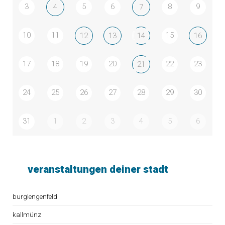
3
5
6
8
9
4
7
10
11
15
12
13
14
16
17
18
19
20
22
23
21
24
25
26
27
28
29
30
31
1
2
3
4
5
6
veranstaltungen deiner stadt
burglengenfeld
kallmünz