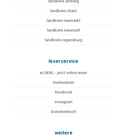
landkreis amberg
landkreis cham
landkreis neumarkt
landkreis neustadt
landkreis regensburg
leserservice
eLOKAL - jetzt online lesen
mediadaten
facebook
instagram
branchenbuch
weitere