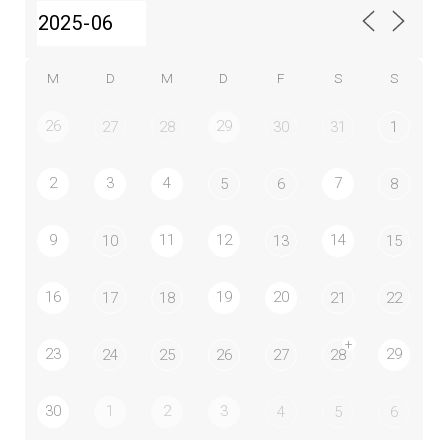
M
D
M
D
F
S
S
26
29
27
28
30
31
1
2
3
4
7
5
6
8
9
11
12
14
10
13
15
16
19
20
17
18
21
22
+
23
29
24
25
26
27
28
30
1
2
3
4
5
6