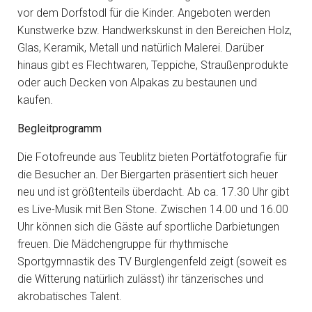
vor dem Dorfstodl für die Kinder. Angeboten werden
Kunstwerke bzw. Handwerkskunst in den Bereichen Holz,
Glas, Keramik, Metall und natürlich Malerei. Darüber
hinaus gibt es Flechtwaren, Teppiche, Straußenprodukte
oder auch Decken von Alpakas zu bestaunen und
kaufen.
Begleitprogramm
Die Fotofreunde aus Teublitz bieten Portätfotografie für
die Besucher an. Der Biergarten präsentiert sich heuer
neu und ist größtenteils überdacht. Ab ca. 17.30 Uhr gibt
es Live-Musik mit Ben Stone. Zwischen 14.00 und 16.00
Uhr können sich die Gäste auf sportliche Darbietungen
freuen. Die Mädchengruppe für rhythmische
Sportgymnastik des TV Burglengenfeld zeigt (soweit es
die Witterung natürlich zulässt) ihr tänzerisches und
akrobatisches Talent.