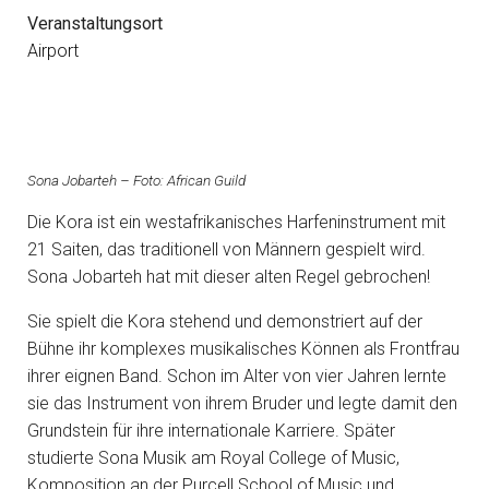
Veranstaltungsort
Airport
Sona Jobarteh – Foto: African Guild
Die Kora ist ein westafrikanisches Harfeninstrument mit
21 Saiten, das traditionell von Männern gespielt wird.
Sona Jobarteh hat mit dieser alten Regel gebrochen!
Sie spielt die Kora stehend und demonstriert auf der
Bühne ihr komplexes musikalisches Können als Frontfrau
ihrer eignen Band. Schon im Alter von vier Jahren lernte
sie das Instrument von ihrem Bruder und legte damit den
Grundstein für ihre internationale Karriere. Später
studierte Sona Musik am Royal College of Music,
Komposition an der Purcell School of Music und