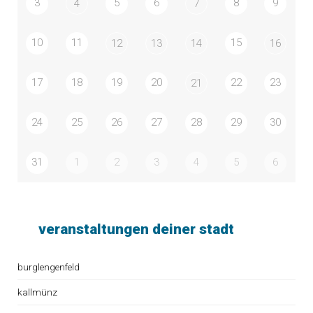
3
5
6
8
9
4
7
10
11
15
12
13
14
16
17
18
19
20
22
23
21
24
25
26
27
28
29
30
31
1
2
3
4
5
6
veranstaltungen deiner stadt
burglengenfeld
kallmünz