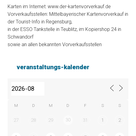
Karten im Internet: www.der-kartenvorverkauf.de
Vorverkaufsstellen: Mittelbayerischer Kartenvorverkauf in
der Tourist-Info in Regensburg,
in der ESSO Tankstelle in Teublitz, im Kopiershop 24 in
Schwandorf
sowie an allen bekannten Vorverkaufsstellen
veranstaltungs-kalender
M
D
M
D
F
S
S
30
27
28
29
31
1
2