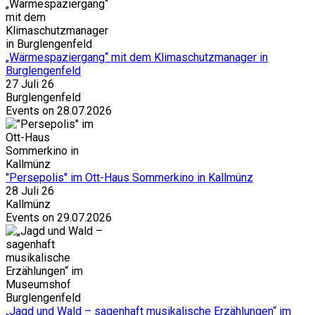
„Wärmespaziergang“ mit dem Klimaschutzmanager in
Burglengenfeld
27 Juli 26
Burglengenfeld
Events on 28.07.2026
"Persepolis" im Ott-Haus Sommerkino in Kallmünz
28 Juli 26
Kallmünz
Events on 29.07.2026
„Jagd und Wald – sagenhaft musikalische Erzählungen“ im