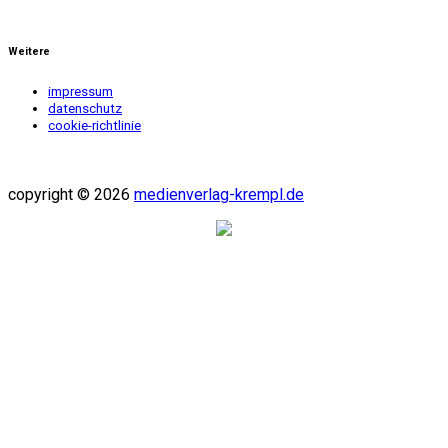
Weitere
impressum
datenschutz
cookie-richtlinie
copyright © 2026
medienverlag-krempl.de