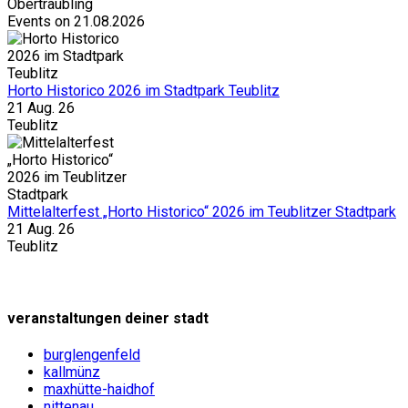
Obertraubling
Events on 21.08.2026
Horto Historico 2026 im Stadtpark Teublitz
21 Aug. 26
Teublitz
Mittelalterfest „Horto Historico“ 2026 im Teublitzer Stadtpark
21 Aug. 26
Teublitz
veranstaltungen deiner stadt
burglengenfeld
kallmünz
maxhütte-haidhof
nittenau