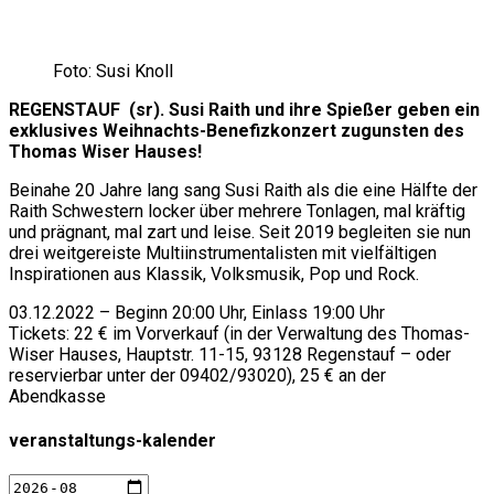
Foto: Susi Knoll
REGENSTAUF (sr). Susi Raith und ihre Spießer geben ein
exklusives Weihnachts-Benefizkonzert zugunsten des
Thomas Wiser Hauses!
Beinahe 20 Jahre lang sang Susi Raith als die eine Hälfte der
Raith Schwestern locker über mehrere Tonlagen, mal kräftig
und prägnant, mal zart und leise. Seit 2019 begleiten sie nun
drei weitgereiste Multiinstrumentalisten mit vielfältigen
Inspirationen aus Klassik, Volksmusik, Pop und Rock.
03.12.2022 – Beginn 20:00 Uhr, Einlass 19:00 Uhr
Tickets: 22 € im Vorverkauf (in der Verwaltung des Thomas-
Wiser Hauses, Hauptstr. 11-15, 93128 Regenstauf – oder
reservierbar unter der 09402/93020), 25 € an der
Abendkasse
veranstaltungs-kalender