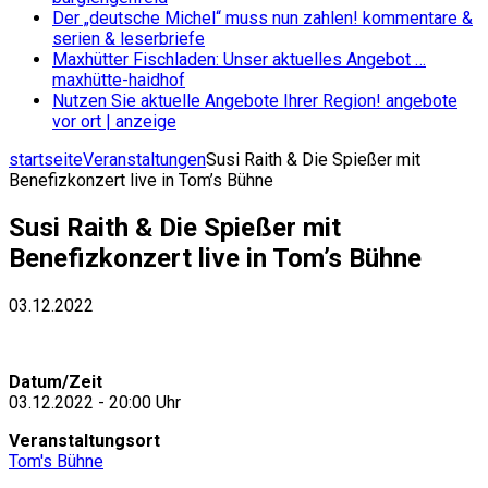
Der „deutsche Michel“ muss nun zahlen!
kommentare &
serien & leserbriefe
Maxhütter Fischladen: Unser aktuelles Angebot …
maxhütte-haidhof
Nutzen Sie aktuelle Angebote Ihrer Region!
angebote
vor ort | anzeige
startseite
Veranstaltungen
Susi Raith & Die Spießer mit
Benefizkonzert live in Tom’s Bühne
Susi Raith & Die Spießer mit
Benefizkonzert live in Tom’s Bühne
03.12.2022
Datum/Zeit
03.12.2022 - 20:00 Uhr
Veranstaltungsort
Tom's Bühne