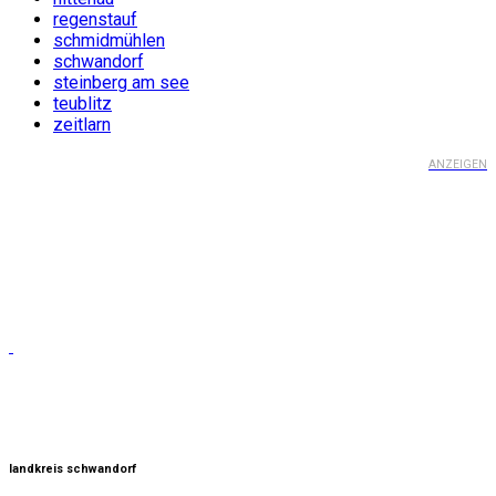
regenstauf
schmidmühlen
schwandorf
steinberg am see
teublitz
zeitlarn
ANZEIGEN
landkreis schwandorf