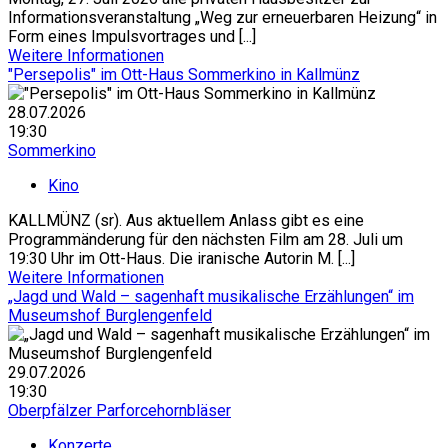
Informationsveranstaltung „Weg zur erneuerbaren Heizung“ in
Form eines Impulsvortrages und [...]
Weitere Informationen
"Persepolis" im Ott-Haus Sommerkino in Kallmünz
28.07.2026
19:30
Sommerkino
Kino
KALLMÜNZ (sr). Aus aktuellem Anlass gibt es eine
Programmänderung für den nächsten Film am 28. Juli um
19:30 Uhr im Ott-Haus. Die iranische Autorin M. [...]
Weitere Informationen
„Jagd und Wald – sagenhaft musikalische Erzählungen“ im
Museumshof Burglengenfeld
29.07.2026
19:30
Oberpfälzer Parforcehornbläser
Konzerte