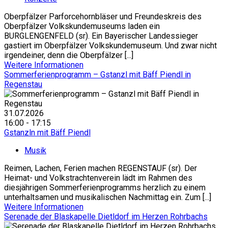
Oberpfälzer Parforcehornbläser und Freundeskreis des
Oberpfälzer Volkskundemuseums laden ein
BURGLENGENFELD (sr). Ein Bayerischer Landessieger
gastiert im Oberpfälzer Volkskundemuseum. Und zwar nicht
irgendeiner, denn die Oberpfälzer [...]
Weitere Informationen
Sommerferienprogramm – Gstanzl mit Bäff Piendl in
Regenstau
31.07.2026
16:00 - 17:15
Gstanzln mit Bäff Piendl
Musik
Reimen, Lachen, Ferien machen REGENSTAUF (sr). Der
Heimat- und Volkstrachtenverein lädt im Rahmen des
diesjährigen Sommerferienprogramms herzlich zu einem
unterhaltsamen und musikalischen Nachmittag ein. Zum [...]
Weitere Informationen
Serenade der Blaskapelle Dietldorf im Herzen Rohrbachs