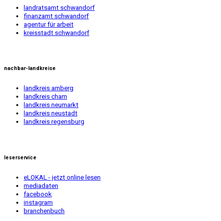
landratsamt schwandorf
finanzamt schwandorf
agentur für arbeit
kreisstadt schwandorf
nachbar-landkreise
landkreis amberg
landkreis cham
landkreis neumarkt
landkreis neustadt
landkreis regensburg
leserservice
eLOKAL - jetzt online lesen
mediadaten
facebook
instagram
branchenbuch