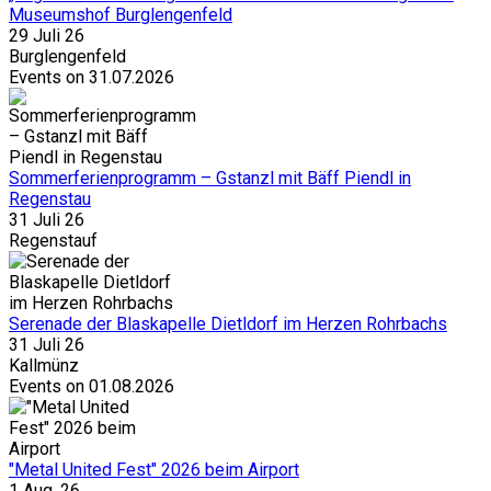
Museumshof Burglengenfeld
29 Juli 26
Burglengenfeld
Events on 31.07.2026
Sommerferienprogramm – Gstanzl mit Bäff Piendl in
Regenstau
31 Juli 26
Regenstauf
Serenade der Blaskapelle Dietldorf im Herzen Rohrbachs
31 Juli 26
Kallmünz
Events on 01.08.2026
"Metal United Fest" 2026 beim Airport
1 Aug. 26