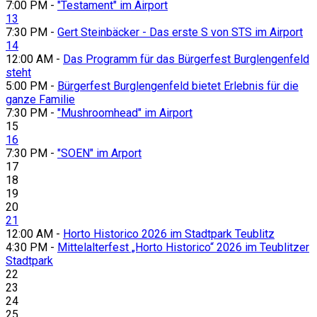
7:00 PM -
"Testament" im Airport
13
7:30 PM -
Gert Steinbäcker - Das erste S von STS im Airport
14
12:00 AM -
Das Programm für das Bürgerfest Burglengenfeld
steht
5:00 PM -
Bürgerfest Burglengenfeld bietet Erlebnis für die
ganze Familie
7:30 PM -
"Mushroomhead" im Airport
15
16
7:30 PM -
"SOEN" im Arport
17
18
19
20
21
12:00 AM -
Horto Historico 2026 im Stadtpark Teublitz
4:30 PM -
Mittelalterfest „Horto Historico“ 2026 im Teublitzer
Stadtpark
22
23
24
25