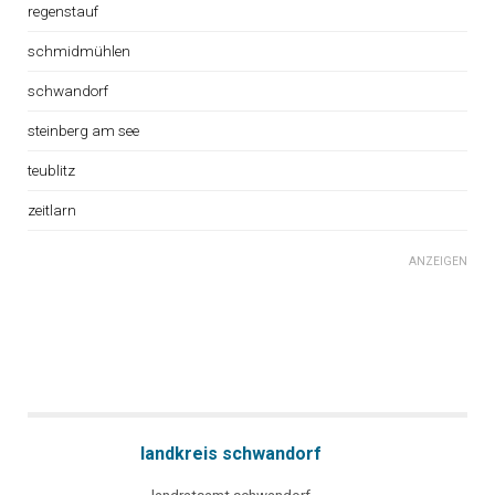
regenstauf
schmidmühlen
schwandorf
steinberg am see
teublitz
zeitlarn
ANZEIGEN
landkreis schwandorf