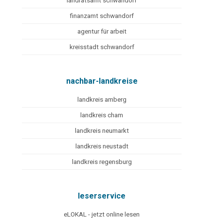
landratsamt schwandorf
finanzamt schwandorf
agentur für arbeit
kreisstadt schwandorf
nachbar-landkreise
landkreis amberg
landkreis cham
landkreis neumarkt
landkreis neustadt
landkreis regensburg
leserservice
eLOKAL - jetzt online lesen