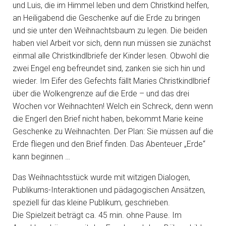
und Luis, die im Himmel leben und dem Christkind helfen,
an Heiligabend die Geschenke auf die Erde zu bringen
und sie unter den Weihnachtsbaum zu legen. Die beiden
haben viel Arbeit vor sich, denn nun müssen sie zunächst
einmal alle Christkindlbriefe der Kinder lesen. Obwohl die
zwei Engel eng befreundet sind, zanken sie sich hin und
wieder. Im Eifer des Gefechts fällt Maries Christkindlbrief
über die Wolkengrenze auf die Erde – und das drei
Wochen vor Weihnachten! Welch ein Schreck, denn wenn
die Engerl den Brief nicht haben, bekommt Marie keine
Geschenke zu Weihnachten. Der Plan: Sie müssen auf die
Erde fliegen und den Brief finden. Das Abenteuer „Erde“
kann beginnen …
Das Weihnachtsstück wurde mit witzigen Dialogen,
Publikums-Interaktionen und pädagogischen Ansätzen,
speziell für das kleine Publikum, geschrieben.
Die Spielzeit beträgt ca. 45 min. ohne Pause. Im