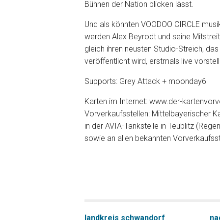
Bühnen der Nation blicken lässt.
Und als könnten VOODOO CIRCLE musika
werden Alex Beyrodt und seine Mitstrei
gleich ihren neusten Studio-Streich, da
veröffentlicht wird, erstmals live vorstel
Supports: Grey Attack + moonday6
Karten im Internet: www.der-kartenvorv
Vorverkaufsstellen: Mittelbayerischer Ka
in der AVIA-Tankstelle in Teublitz (Reg
sowie an allen bekannten Vorverkaufsst
landkreis schwandorf
na