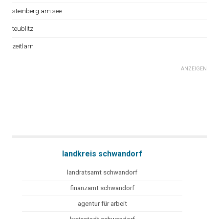
steinberg am see
teublitz
zeitlarn
ANZEIGEN
landkreis schwandorf
landratsamt schwandorf
finanzamt schwandorf
agentur für arbeit