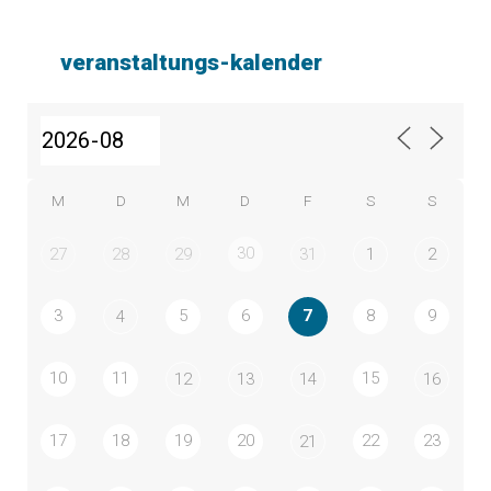
veranstaltungs-kalender
M
D
M
D
F
S
S
30
27
28
29
31
1
2
3
5
6
7
8
9
4
10
11
15
12
13
14
16
17
18
19
20
22
23
21