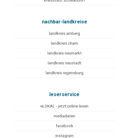
kreisstadt schwandorf
nachbar-landkreise
landkreis amberg
landkreis cham
landkreis neumarkt
landkreis neustadt
landkreis regensburg
leserservice
eLOKAL - jetzt online lesen
mediadaten
facebook
instagram