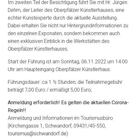
Im zweiten Teil der Besichtigung führt Sie mit Hr. Jürgen
Dehm, der Leiter des Oberpfälzer Künstlerhauses, eine
echter Kunstexperte durch die aktuelle Ausstellung.
Dabei erhalten Sie nicht nur Hintergrundinformationen zu
den einzelnen Exponaten, sondern bekommen auch
einen exklusiven Einblick in die Werkstätten des
Oberpfälzer Künstlerhauses.
Start der Führung ist am Sonntag, 06.11.2022 um 14:00
Uhr am Haupteingang Oberpfälzer Künstlerhaus.
Führungsdauer: ca 1 ½ Stunden, die Teilnahmegebühr
beträgt 7,00 Euro / ermäßigt 5,00 Euro;
Anmeldung erforderlich! Es gelten die aktuellen Corona-
Regeln!!
Anmeldung und Informationen im Tourismusbüro
(Kirchengasse 1, Schwandorf, 09431/45-550,
tourismus@schwandorf.de
)