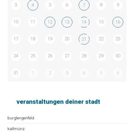
3
5
6
8
9
4
7
10
11
15
12
13
14
16
17
18
19
20
22
23
21
24
25
26
27
28
29
30
31
1
2
3
4
5
6
veranstaltungen deiner stadt
burglengenfeld
kallmünz