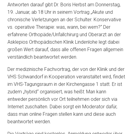
Antworten darauf gibt Dr. Boris Herbst am Donnerstag,
19. Januar, ab 18 Uhr in seinem Vortrag „Akute und
chronische Verletzungen an der Schulter. Konservative
vs. operative Therapie: was, wann, bei wem?“ Der
erfahrene Orthopäde/Unfallchirurg und Oberarzt an der
Asklepios Orthopädischen Klinik Lindenlohe legt dabei
großen Wert darauf, dass alle offenen Fragen allgemein
verständlich beantwortet werden.
Der medizinische Fachvortrag, der von der Klinik und der
VHS Schwandorf in Kooperation veranstaltet wird, findet
im VHS-Tagungsraum in der Kirchengasse 1 statt. Er ist
zudem „hybrid“ organisiert, was heißt: Man kann
entweder persönlich vor Ort teilnehmen oder sich via
Internet zuschalten. Dabei sorgt ein Moderator dafür,
dass man online Fragen stellen kann und diese auch
beantwortet werden.
Die Vorträge sind kostenlos. Anmeldung entweder über