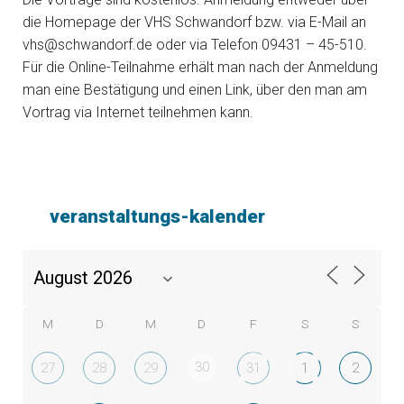
die Homepage der VHS Schwandorf bzw. via E-Mail an
vhs@schwandorf.de oder via Telefon 09431 – 45-510.
Für die Online-Teilnahme erhält man nach der Anmeldung
man eine Bestätigung und einen Link, über den man am
Vortrag via Internet teilnehmen kann.
veranstaltungs-kalender
M
D
M
D
F
S
S
30
27
28
29
31
1
2