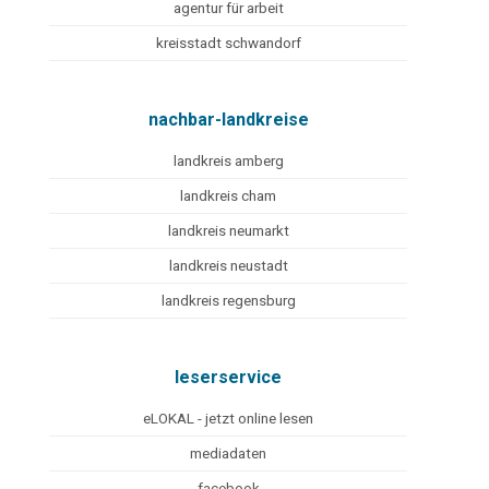
agentur für arbeit
kreisstadt schwandorf
nachbar-landkreise
landkreis amberg
landkreis cham
landkreis neumarkt
landkreis neustadt
landkreis regensburg
leserservice
eLOKAL - jetzt online lesen
mediadaten
facebook