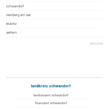
schwandorf
steinberg am see
teublitz
zeitlarn
ANZEIGEN
landkreis schwandorf
landratsamt schwandorf
finanzamt schwandorf