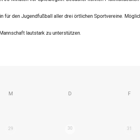
für den Jugendfußball aller drei örtlichen Sportvereine. Möglic
 Mannschaft lautstark zu unterstützen.
M
D
F
30
29
31