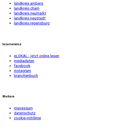
landkreis amberg
landkreis cham
landkreis neumarkt
landkreis neustadt
landkreis regensburg
leserservice
eLOKAL - jetzt online lesen
mediadaten
facebook
instagram
branchenbuch
Weitere
impressum
datenschutz
cookie-richtlinie