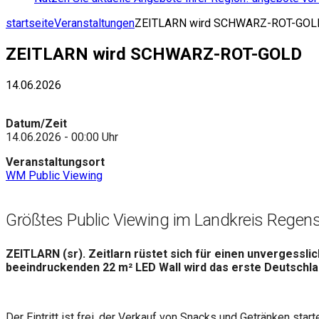
startseite
Veranstaltungen
ZEITLARN wird SCHWARZ-ROT-GOL
ZEITLARN wird SCHWARZ-ROT-GOLD
14.06.2026
Datum/Zeit
14.06.2026 - 00:00 Uhr
Veranstaltungsort
WM Public Viewing
Größtes Public Viewing im Landkreis Rege
ZEITLARN (sr). Zeitlarn rüstet sich für einen unvergessli
beeindruckenden 22 m² LED Wall wird das erste Deutschla
Der Eintritt ist frei, der Verkauf von Snacks und Getränken st