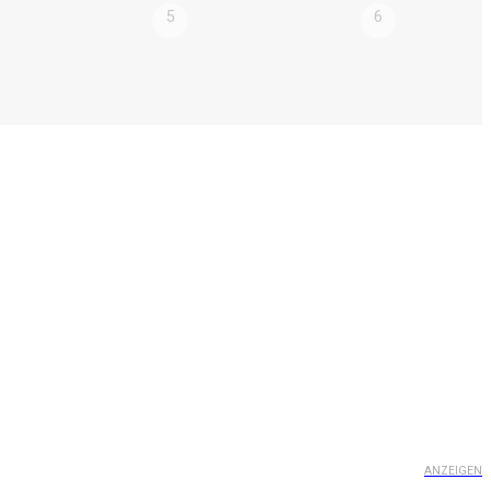
5
6
ANZEIGEN