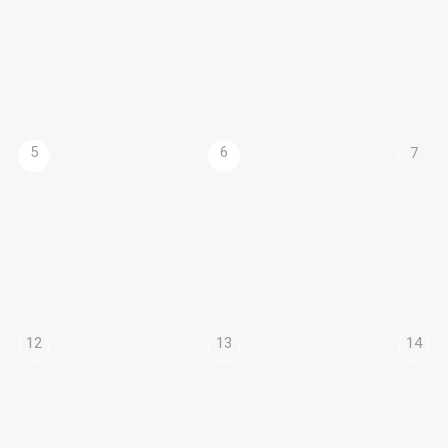
5
6
7
12
13
14