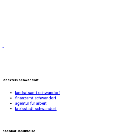
landkreis schwandorf
landratsamt schwandorf
finanzamt schwandorf
agentur für arbeit
kreisstadt schwandorf
nachbar-landkreise