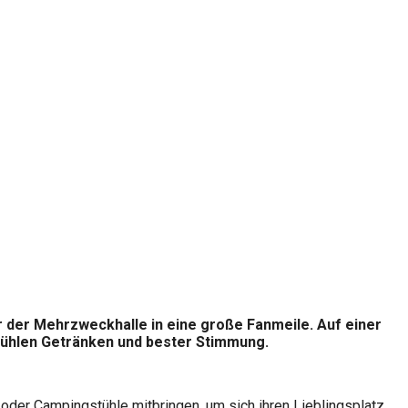
or der Mehrzweckhalle in eine große Fanmeile. Auf einer
kühlen Getränken und bester Stimmung.
 oder Campingstühle mitbringen, um sich ihren Lieblingsplatz