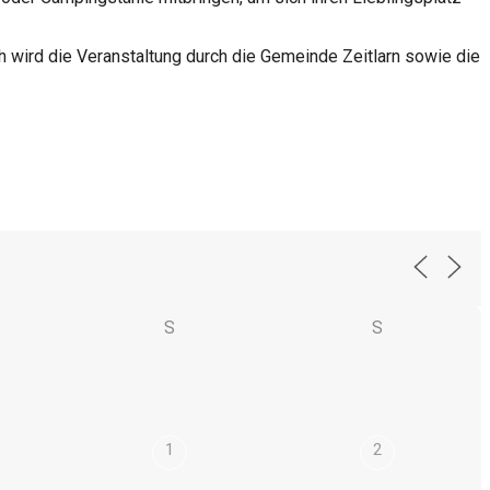
h wird die Veranstaltung durch die Gemeinde Zeitlarn sowie die
S
S
1
2