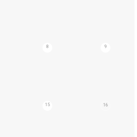
8
9
15
16