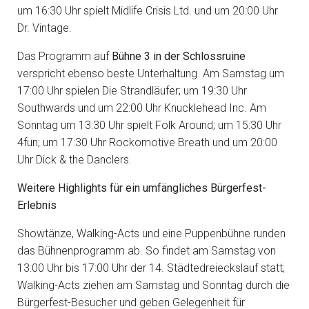
um 16:30 Uhr spielt Midlife Crisis Ltd. und um 20:00 Uhr
Dr. Vintage.
Das Programm auf
Bühne 3 in der Schlossruine
verspricht ebenso beste Unterhaltung. Am Samstag um
17:00 Uhr spielen Die Strandläufer; um 19:30 Uhr
Southwards und um 22:00 Uhr Knucklehead Inc. Am
Sonntag um 13:30 Uhr spielt Folk Around; um 15:30 Uhr
4fun; um 17:30 Uhr Rockomotive Breath und um 20:00
Uhr Dick & the Danclers.
Weitere Highlights für ein umfängliches Bürgerfest-
Erlebnis
Showtänze, Walking-Acts und eine Puppenbühne runden
das Bühnenprogramm ab. So findet am Samstag von
13:00 Uhr bis 17:00 Uhr der 14. Städtedreieckslauf statt;
Walking-Acts ziehen am Samstag und Sonntag durch die
Bürgerfest-Besucher und geben Gelegenheit für