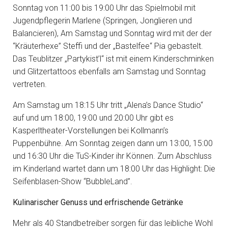
Sonntag von 11:00 bis 19:00 Uhr das Spielmobil mit
Jugendpflegerin Marlene (Springen, Jonglieren und
Balancieren), Am Samstag und Sonntag wird mit der der
“Kräuterhexe” Steffi und der „Bastelfee“ Pia gebastelt.
Das Teublitzer „Partykist’l“ ist mit einem Kinderschminken
und Glitzertattoos ebenfalls am Samstag und Sonntag
vertreten.
Am Samstag um 18:15 Uhr tritt „Alena’s Dance Studio“
auf und um 18:00, 19:00 und 20:00 Uhr gibt es
Kasperltheater-Vorstellungen bei Kollmann’s
Puppenbühne. Am Sonntag zeigen dann um 13:00, 15:00
und 16:30 Uhr die TuS-Kinder ihr Können. Zum Abschluss
im Kinderland wartet dann um 18:00 Uhr das Highlight: Die
Seifenblasen-Show “BubbleLand”.
Kulinarischer Genuss und erfrischende Getränke
Mehr als 40 Standbetreiber sorgen für das leibliche Wohl