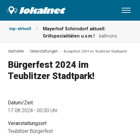
top-aktuell
Mayerhof Schirndorf aktuell:
Grillspezialitäten u.v.m.!
kallmünz
Meindl Metzgerei: Wochen-Speisekarte
und mehr …
burglengenfeld
startseite
Veranstaltungen
Bürgerfest 2024 im Teublitzer Stadtpark!
Der „deutsche Michel“ muss nun
Bürgerfest 2024 im
zahlen!
kommentare & serien &
leserbriefe
Teublitzer Stadtpark!
Maxhütter Fischladen: Unser aktuelles
Angebot …
maxhütte-haidhof
Nutzen Sie aktuelle Angebote Ihrer
Region!
angebote vor ort | anzeige
Datum/Zeit
Metzgerei Hummel: Aktuelles
17.08.2024 - 00:00 Uhr
Wochenangebot!
maxhütte-haidhof
Veranstaltungsort
Teublitzer Bürgerfest