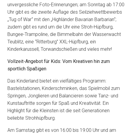
unvergessliche Foto-Erinnerungen; am Sonntag ab 17:00
Uhr gibt es die zweite Auflage des Seilziehwettbewerbs
„Tug of War“ mit den „Highländer Bavarian Barbarian“;
zudem gibt es rund um die Uhr eine Stroh-Hüpfburg,
Bungee-Trampoline, die Bimmelbahn der Wasserwacht
Teublitz, eine “Ritterburg” XXL-Hüpfburg, ein
Kinderkarussell, Torwandschießen und vieles mehr!
Vollzeit-Angebot für Kids: Vom Kreativen hin zum
sportlich Spaßigen
Das Kinderland bietet ein vielfältiges Programm:
Bastelstationen, Kinderschminken, das Spielmobil zum
Springen, Jonglieren und Balancieren sowie Tanz- und
Kunstauftritte sorgen für Spaß und Kreativität. Ein
Highlight für die Kleinsten ist die seit Generationen
beliebte Strohhüpfburg.
Am Samstag gibt es von 16:00 bis 19:00 Uhr und am