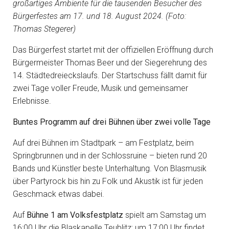
großartiges Ambiente für die tausenden Besucher des
Bürgerfestes am 17. und 18. August 2024. (Foto:
Thomas Stegerer)
Das Bürgerfest startet mit der offiziellen Eröffnung durch
Bürgermeister Thomas Beer und der Siegerehrung des
14. Städtedreieckslaufs. Der Startschuss fällt damit für
zwei Tage voller Freude, Musik und gemeinsamer
Erlebnisse.
Buntes Programm auf drei Bühnen über zwei volle Tage
Auf drei Bühnen im Stadtpark – am Festplatz, beim
Springbrunnen und in der Schlossruine – bieten rund 20
Bands und Künstler beste Unterhaltung. Von Blasmusik
über Partyrock bis hin zu Folk und Akustik ist für jeden
Geschmack etwas dabei.
Auf
Bühne 1 am Volksfestplatz
spielt am Samstag um
16:00 Uhr die Blaskapelle Teublitz; um 17:00 Uhr findet