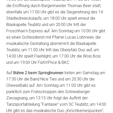
die Eröffnung durch Bürgermeister Thomas Beer statt;
ebenfalls um 17:00 Uhr gibt es die Siegerehrung des 14.
Städtedreieckslaufs; um 18:00 Uhr spielt erneut die
Blaskapelle Teublitz und um 20:00 Uhr tritt der
Froschhax’n Express auf. Am Sonntag um 10:00 Uhr gibt
es einen Gottesdienst mit Pfarrer Lucas Lobmeier, die
musikalische Gestaltung übernimmt die Blaskapelle
Teublitz; um 11:00 Uhr tritt das Oberpfalz Duo auf; um
14:00 Uhr spielt Flashlight; um 17:00 Uhr die Wois Bois
und um 19:00 Uhr Fish’n’Price & BKC.
Auf
Bühne 2 beim Springbrunnen
treten am Samstag um
17:30 Uhr die Band Nice Ties und um 20:30 Uhr die
CheeseBallz auf. Am Sonntag um 11:00 Uhr gibt es
pünktlich zum Frühschoppen den Schneeberger
Zwoagsang; um 13:15 Uhr folgt der Auftritt der
Tanzsportabteilung “Fantasie” vom SC Teublitz; um 14:00
Uhr gibt es das musikalische Duo „Kirschkernespucken“;