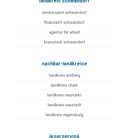
landkreis schwandorf
landratsamt schwandorf
finanzamt schwandorf
agentur für arbeit
kreisstadt schwandorf
nachbar-landkreise
landkreis amberg
landkreis cham
landkreis neumarkt
landkreis neustadt
landkreis regensburg
leserservice