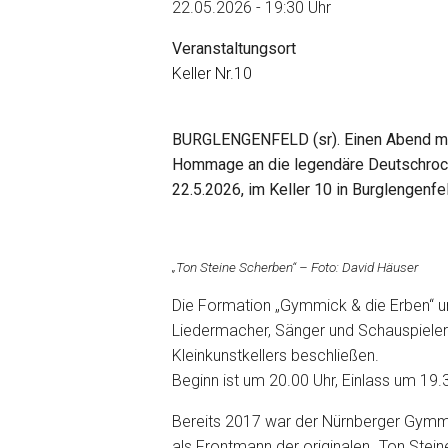
22.05.2026 - 19:30 Uhr
Veranstaltungsort
Keller Nr.10
BURGLENGENFELD (sr). Einen Abend mit 
Hommage an die legendäre Deutschrock-
22.5.2026, im Keller 10 in Burglengenfe
„Ton Steine Scherben“ – Foto: David Häuser
Die Formation „Gymmick & die Erben“ u
Liedermacher, Sänger und Schauspiele
Kleinkunstkellers beschließen.
Beginn ist um 20.00 Uhr, Einlass um 19.
Bereits 2017 war der Nürnberger Gymmi
als Frontmann der originalen „Ton Stei