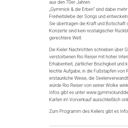
aus den 70er Jahren.
„Gymmick & die Erben“ sind dabei mehr 
Freiheitsliebe der Songs und entwickeln 
Sie übertragen die Kraft und Botschaft 
Konzerte sind kein nostalgischer Rückbl
gerechtere Welt.
Die Kieler Nachrichten schrieben über
verstorbenen Rio Reiser mit hoher Inte
Erhabenheit, zärtlicher Brüchigkeit und 
leichte Aufgabe, in die Fußstapfen von
erstaunliche Weise, die Seelenverwandts
würde Rio Reiser von seiner Wolke wink
Infos gibt es unter www.gymmickunddi
Karten im Vorverkauf ausschließlich onl
Zum Programm des Kellers gibt es Info