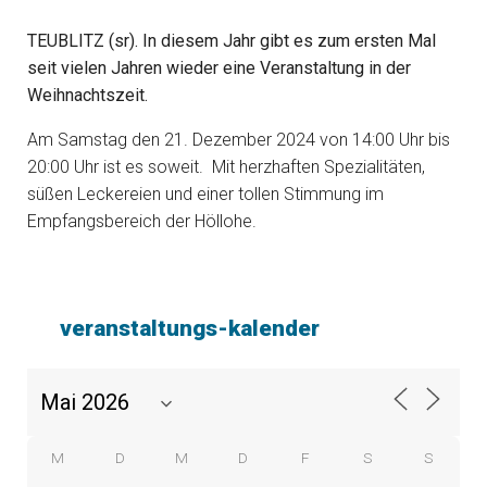
TEUBLITZ (sr). In diesem Jahr gibt es zum ersten Mal
seit vielen Jahren wieder eine Veranstaltung in der
Weihnachtszeit.
Am Samstag den 21. Dezember 2024 von 14:00 Uhr bis
20:00 Uhr ist es soweit. Mit herzhaften Spezialitäten,
süßen Leckereien und einer tollen Stimmung im
Empfangsbereich der Höllohe.
veranstaltungs-kalender
M
D
M
D
F
S
S