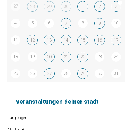
+
27
28
29
30
1
2
3
4
5
6
8
10
7
9
11
12
13
14
15
16
17
18
19
23
24
20
21
22
25
26
28
30
31
27
29
veranstaltungen deiner stadt
burglengenfeld
kallmünz