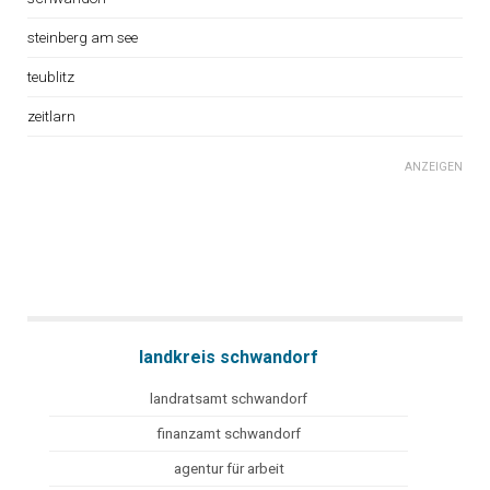
steinberg am see
teublitz
zeitlarn
ANZEIGEN
landkreis schwandorf
landratsamt schwandorf
finanzamt schwandorf
agentur für arbeit