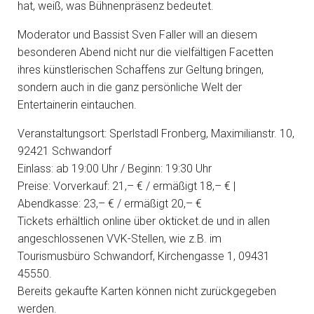
hat, weiß, was Bühnenpräsenz bedeutet.
Moderator und Bassist Sven Faller will an diesem
besonderen Abend nicht nur die vielfältigen Facetten
ihres künstlerischen Schaffens zur Geltung bringen,
sondern auch in die ganz persönliche Welt der
Entertainerin eintauchen.
Veranstaltungsort: Sperlstadl Fronberg, Maximilianstr. 10,
92421 Schwandorf
Einlass: ab 19:00 Uhr / Beginn: 19:30 Uhr
Preise: Vorverkauf: 21,– € / ermäßigt 18,– € |
Abendkasse: 23,– € / ermäßigt 20,– €
Tickets erhältlich online über okticket.de und in allen
angeschlossenen VVK-Stellen, wie z.B. im
Tourismusbüro Schwandorf, Kirchengasse 1, 09431
45550.
Bereits gekaufte Karten können nicht zurückgegeben
werden.