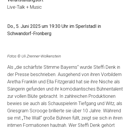
Live-Talk + Music
Do., 5. Juni 2025 um 19:30 Uhr im Sperlstadl in
Schwandorf-Fronberg
Fotos © Uli Zrenner-Wolkenstein
Als „die schärfste Stimme Bayerns“ wurde Steffi Denk in
der Presse beschrieben. Ausgehend von ihren Vorbildern
Aretha Franklin und Ella Fitzgerald hat sie ihre Nische als
Sängerin gefunden und ihr komödiantisches Bühnentalent
zur vollen Blüte gebracht. In zahlreichen Produktionen
bewies sie auch als Schauspielerin Tiefgang und Witz, als
Griesgram Scrooge brillierte sie über 10 Jahre. Während
sie mit „The Wall“ große Bühnen füllt, zeigt sie sich in ihren
intimen Formationen hautnah. Wer Steffi Denk gehört