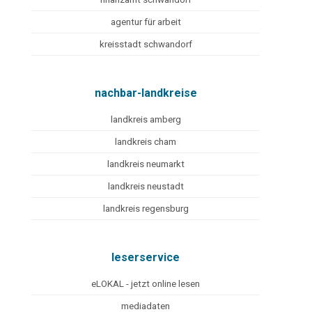
agentur für arbeit
kreisstadt schwandorf
nachbar-landkreise
landkreis amberg
landkreis cham
landkreis neumarkt
landkreis neustadt
landkreis regensburg
leserservice
eLOKAL - jetzt online lesen
mediadaten