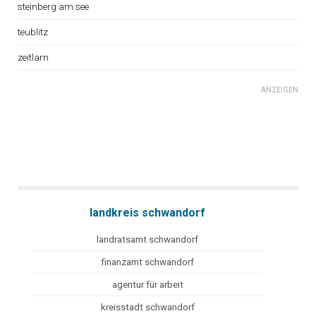
steinberg am see
teublitz
zeitlarn
ANZEIGEN
landkreis schwandorf
landratsamt schwandorf
finanzamt schwandorf
agentur für arbeit
kreisstadt schwandorf