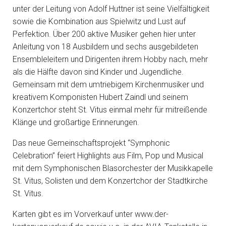
unter der Leitung von Adolf Huttner ist seine Vielfältigkeit
sowie die Kombination aus Spielwitz und Lust auf
Perfektion. Über 200 aktive Musiker gehen hier unter
Anleitung von 18 Ausbildern und sechs ausgebildeten
Ensembleleitern und Dirigenten ihrem Hobby nach, mehr
als die Hälfte davon sind Kinder und Jugendliche.
Gemeinsam mit dem umtriebigem Kirchenmusiker und
kreativem Komponisten Hubert Zaindl und seinem
Konzertchor steht St. Vitus einmal mehr für mitreißende
Klänge und großartige Erinnerungen.
Das neue Gemeinschaftsprojekt “Symphonic
Celebration” feiert Highlights aus Film, Pop und Musical
mit dem Symphonischen Blasorchester der Musikkapelle
St. Vitus, Solisten und dem Konzertchor der Stadtkirche
St. Vitus.
Karten gibt es im Vorverkauf unter www.der-