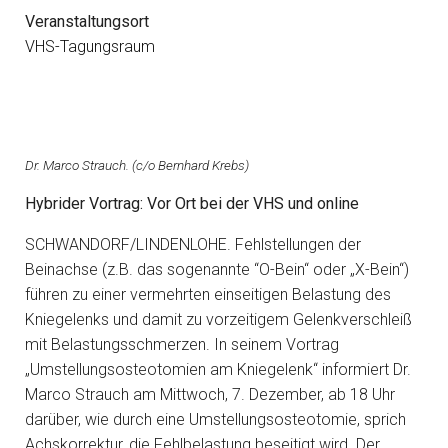
Veranstaltungsort
VHS-Tagungsraum
Dr. Marco Strauch. (c/o Bernhard Krebs)
Hybrider Vortrag: Vor Ort bei der VHS und online
SCHWANDORF/LINDENLOHE. Fehlstellungen der
Beinachse (z.B. das sogenannte “O-Bein“ oder „X-Bein“)
führen zu einer vermehrten einseitigen Belastung des
Kniegelenks und damit zu vorzeitigem Gelenkverschleiß
mit Belastungsschmerzen. In seinem Vortrag
„Umstellungsosteotomien am Kniegelenk“ informiert Dr.
Marco Strauch am Mittwoch, 7. Dezember, ab 18 Uhr
darüber, wie durch eine Umstellungsosteotomie, sprich
Achskorrektur, die Fehlbelastung beseitigt wird. Der