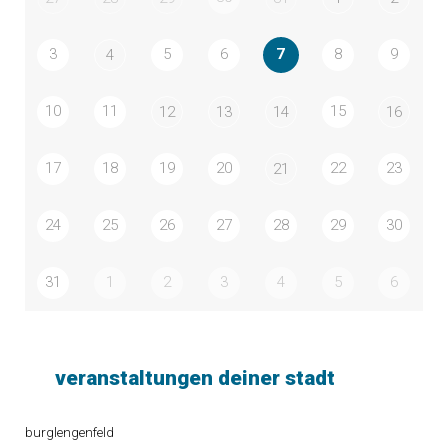
3
5
6
7
8
9
4
10
11
15
12
13
14
16
17
18
19
20
22
23
21
24
25
26
27
28
29
30
31
1
2
3
4
5
6
veranstaltungen deiner stadt
burglengenfeld