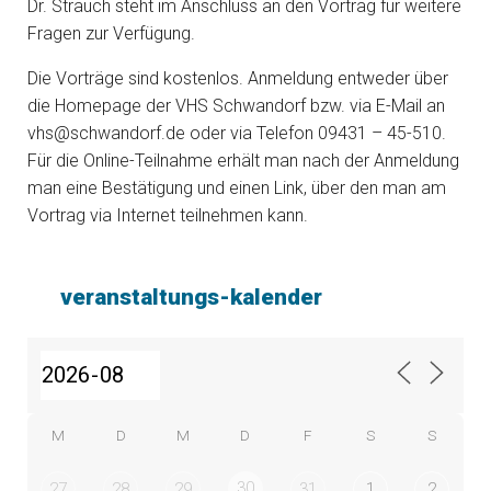
Dr. Strauch steht im Anschluss an den Vortrag für weitere
Fragen zur Verfügung.
Die Vorträge sind kostenlos. Anmeldung entweder über
die Homepage der VHS Schwandorf bzw. via E-Mail an
vhs@schwandorf.de oder via Telefon 09431 – 45-510.
Für die Online-Teilnahme erhält man nach der Anmeldung
man eine Bestätigung und einen Link, über den man am
Vortrag via Internet teilnehmen kann.
veranstaltungs-kalender
M
D
M
D
F
S
S
30
27
28
29
31
1
2