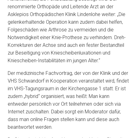
renommierte Orthopäde und Leitende Arzt an der
Asklepios Orthopädischen Klinik Lindenlohe weiter: „Die
gelenkerhaltende Operation kann zudem dabei helfen,
Folgeschäden wie Arthrose zu vermeiden und die
Notwendigkeit einer Knie-Prothese zu verhindern. Dreh-
Korrekturen der Achse sind auch ein fester Bestandteil
zur Beseitigung von Kniescheibenluxationen und
Kniescheiben-Instabilitäten im jungen Alter.“
Der medizinische Fachvortrag, der von der Klinik und der
VHS Schwandorf in Kooperation veranstaltet wird, findet
im VHS-Tagungsraum in der Kirchengasse 1 statt. Er ist
zudem „hybrid“ organisiert, was heißt: Man kann
entweder persönlich vor Ort teilnehmen oder sich via
Internet zuschalten. Dabei sorgt ein Moderator dafür,
dass man online Fragen stellen kann und diese auch
beantwortet werden.