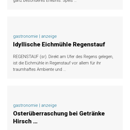
ganz besonderes Erlebnis: Speis
…
gastronomie | anzeige
Idyllische Eichmühle Regenstauf
REGENSTAUF (sr). Direkt am Ufer des Regens gelegen,
ist die Eichmühle in Regenstauf vor allem für ihr
traumhaftes Ambiente und
…
gastronomie | anzeige
Osterüberraschung bei Getränke
Hirsch …