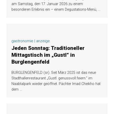
am Samstag, den 17. Januar 2026 zu einem
besonderen Erlebnis ein – einem Degustations-Menü,
…
gastronomie | anzeige
Jeden Sonntag: Traditioneller
Mittagstisch im „Gustl“ in
Burglengenfeld
BURGLENGENFELD (sr). Seit März 2025 ist das neue
Stadthallenrestaurant „Gustl. genussvoll.feiern.“ im
Naabtalpark wieder geöffnet. Pächter Imad Cheikho hat
dem
…