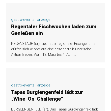
gastro-events | anzeige
Regentaler Fischwochen laden zum
Genießen ein
REGENSTAUF (sr). Liebhaber regionaler Fischgerichte
dürfen sich wieder auf eine besondere kulinarische
Aktion freuen: Vom 13. März bis 4. April
…
gastro-events | anzeige
Tapas Burglengenfeld lädt zur
„Wine-On-Challenge“
BURGLENGENFELD (sr). Das Tapas Burglengenfeld lädt