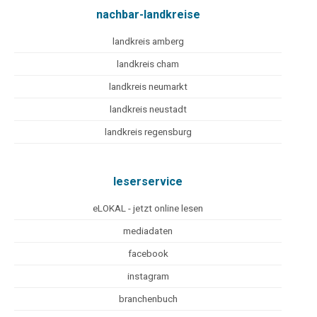
nachbar-landkreise
landkreis amberg
landkreis cham
landkreis neumarkt
landkreis neustadt
landkreis regensburg
leserservice
eLOKAL - jetzt online lesen
mediadaten
facebook
instagram
branchenbuch