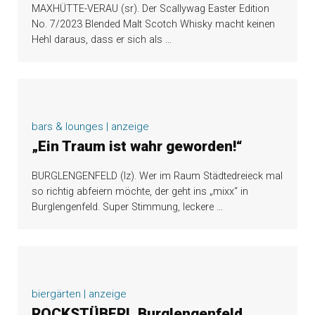
MAXHÜTTE-VERAU (sr). Der Scallywag Easter Edition
No. 7/2023 Blended Malt Scotch Whisky macht keinen
Hehl daraus, dass er sich als
…
bars & lounges | anzeige
„Ein Traum ist wahr geworden!“
BURGLENGENFELD (lz). Wer im Raum Städtedreieck mal
so richtig abfeiern möchte, der geht ins „mixx“ in
Burglengenfeld. Super Stimmung, leckere
…
biergärten | anzeige
ROCKSTÜBERL Burglengenfeld