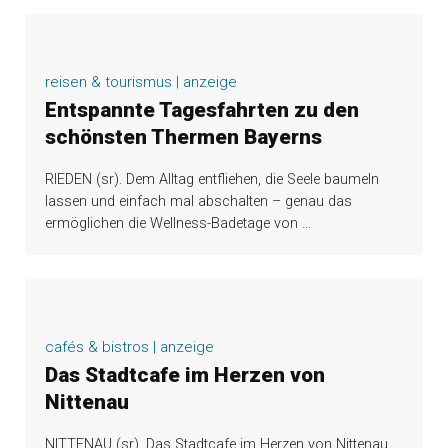
reisen & tourismus | anzeige
Entspannte Tagesfahrten zu den
schönsten Thermen Bayerns
RIEDEN (sr). Dem Alltag entfliehen, die Seele baumeln
lassen und einfach mal abschalten – genau das
ermöglichen die Wellness-Badetage von
…
cafés & bistros | anzeige
Das Stadtcafe im Herzen von
Nittenau
NITTENAU (sr). Das Stadtcafe im Herzen von Nittenau