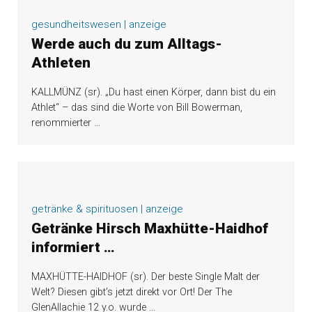
gesundheitswesen | anzeige
Werde auch du zum Alltags-
Athleten
KALLMÜNZ (sr). „Du hast einen Körper, dann bist du ein
Athlet“ – das sind die Worte von Bill Bowerman,
renommierter
…
getränke & spirituosen | anzeige
Getränke Hirsch Maxhütte-Haidhof
informiert …
MAXHÜTTE-HAIDHOF (sr). Der beste Single Malt der
Welt? Diesen gibt’s jetzt direkt vor Ort! Der The
GlenAllachie 12 y.o. wurde
…