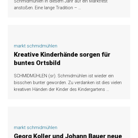
Schmidmühlen in diesem Jahr auf ein Marktfest
anstoßen. Eine lange Tradition –
…
markt schmidmühlen
Kreative Kinderhände sorgen für
buntes Ortsbild
SCHMIDMÜHLEN (sr). Schmidmühlen ist wieder ein
bisschen bunter geworden. Zu verdanken ist dies vielen
kreativen Händen der Kinder des Kindergartens
…
markt schmidmühlen
Georg Koller und Johann Bauer neue