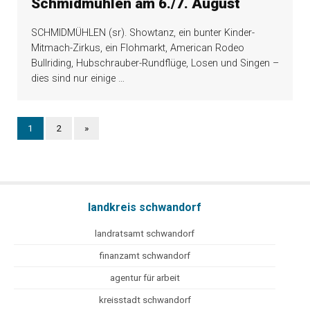
Schmidmühlen am 6./7. August
SCHMIDMÜHLEN (sr). Showtanz, ein bunter Kinder-
Mitmach-Zirkus, ein Flohmarkt, American Rodeo
Bullriding, Hubschrauber-Rundflüge, Losen und Singen –
dies sind nur einige
…
1
2
»
landkreis schwandorf
landratsamt schwandorf
finanzamt schwandorf
agentur für arbeit
kreisstadt schwandorf