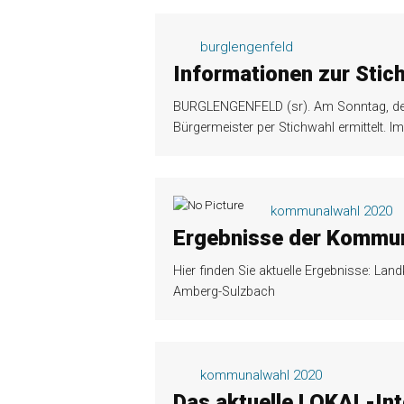
burglengenfeld
Informationen zur Stic
BURGLENGENFELD (sr). Am Sonntag, den 
Bürgermeister per Stichwahl ermittelt. Im
kommunalwahl 2020
Ergebnisse der Kommu
Hier finden Sie aktuelle Ergebnisse: La
Amberg-Sulzbach
kommunalwahl 2020
Das aktuelle LOKAL-Int