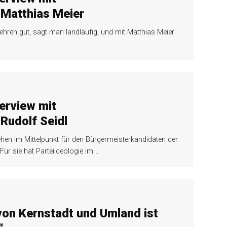
 Matthias Meier
ren gut, sagt man landläufig, und mit Matthias Meier
erview mit
Rudolf Seidl
en im Mittelpunkt für den Bürgermeisterkandidaten der
r sie hat Parteiideologie im
…
von Kernstadt und Umland ist