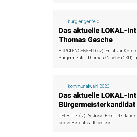
burglengenfeld
Das aktuelle LOKAL-Int
Thomas Gesche
BURGLENGENFELD (lz). Er ist zur Kommu
Bürgermeister Thomas Gesche (CSU), 
kommunalwahl 2020
Das aktuelle LOKAL-Int
Bürgermeisterkandidat 
TEUBLITZ (lz). Andreas Ferstl, 47 Jahre, i
seiner Heimatstadt bestens
…