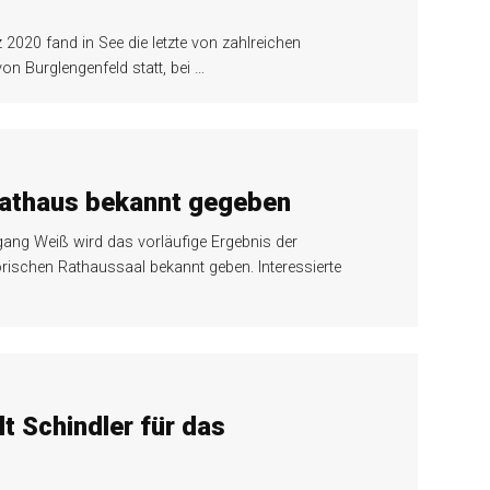
“
20 fand in See die letzte von zahlreichen
n Burglengenfeld statt, bei
…
Rathaus bekannt gegeben
ang Weiß wird das vorläufige Ergebnis der
ischen Rathaussaal bekannt geben. Interessierte
t Schindler für das