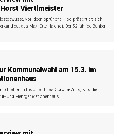
Horst Viertlmeister
lbstbewusst, vor Ideen sprühend – so präsentiert sich
terkandidat aus Maxhütte-Haidhof. Der 52-jährige Banker
zur Kommunalwahl am 15.3. im
ationenhaus
 Situation in Bezug auf das Corona-Virus, wird die
ltur- und Mehrgenerationenhaus
…
erview mit