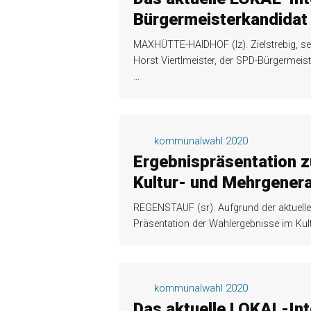
Bürgermeisterkandidat 
MAXHÜTTE-HAIDHOF (lz). Zielstrebig, se
Horst Viertlmeister, der SPD-Bürgermeis
…
kommunalwahl 2020
Ergebnispräsentation 
Kultur- und Mehrgener
REGENSTAUF (sr). Aufgrund der aktuellen
Präsentation der Wahlergebnisse im Ku
kommunalwahl 2020
Das aktuelle LOKAL-Int