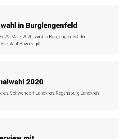
hwahl in Burglengenfeld
29. März 2020, wird in Burglengenfeld der
 Freistaat Bayern gilt
…
nalwahl 2020
ndkreis Schwandorf Landkreis Regensburg Landkreis
erview mit