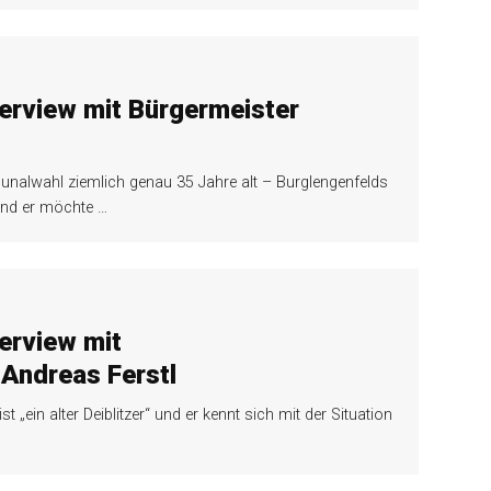
erview mit Bürgermeister
nalwahl ziemlich genau 35 Jahre alt – Burglengenfelds
und er möchte
…
erview mit
Andreas Ferstl
st „ein alter Deiblitzer“ und er kennt sich mit der Situation