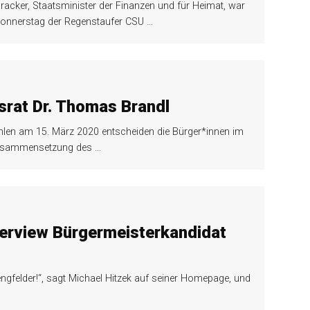
cker, Staatsminister der Finanzen und für Heimat, war
n Donnerstag der Regenstaufer CSU
…
israt Dr. Thomas Brandl
len am 15. März 2020 entscheiden die Bürger*innen im
Zusammensetzung des
…
terview Bürgermeisterkandidat
ngfelder!“, sagt Michael Hitzek auf seiner Homepage, und