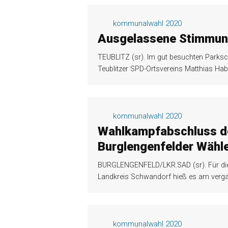
kommunalwahl 2020
Ausgelassene Stimmun
TEUBLITZ (sr). Im gut besuchten Parksc
Teublitzer SPD-Ortsvereins Matthias Hab
kommunalwahl 2020
Wahlkampfabschluss de
Burglengenfelder Wähl
BURGLENGENFELD/LKR.SAD (sr). Für die
Landkreis Schwandorf hieß es am verg
kommunalwahl 2020