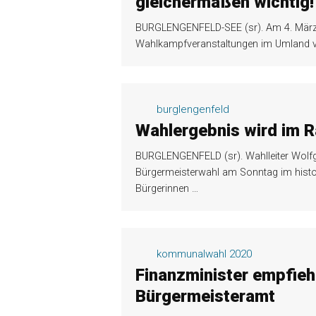
gleichermaßen wichtig!
BURGLENGENFELD-SEE (sr). Am 4. März 20
Wahlkampfveranstaltungen im Umland vo
burglengenfeld
Wahlergebnis wird im 
BURGLENGENFELD (sr). Wahlleiter Wolfg
Bürgermeisterwahl am Sonntag im histor
Bürgerinnen
…
kommunalwahl 2020
Finanzminister empfiehl
Bürgermeisteramt