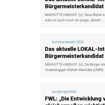
Bürgermeisterkandidat
MAXHÜTTE-HAIDHOF (lz). Neue Besen keh
wäre es auch noch ein junger „Besen“,
…
kommunalwahl 2020
Das aktuelle LOKAL-Int
Bürgermeisterkandidat 
MAXHÜTTE-HAIDHOF (lz). Die Bürger steh
Unabhängigen Wähler Maxhütte (UWM). Fü
burglengenfeld
FWL: „Die Entwicklung 