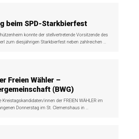
g beim SPD-Starkbierfest
hützenheim konnte der stellvertretende Vorsitzende des
erl zum diesjährigen Starkbierfest neben zahlreichen
…
r Freien Wähler –
ergemeinschaft (BWG)
 Kreistagskandidaten/innen der FREIEN WÄHLER im
angenen Donnerstag im St. Clemenshaus in
…