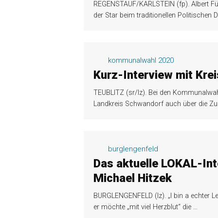
REGENSTAUF/KARLSTEIN (fp). Albert Füra
der Star beim traditionellen Politische
kommunalwahl 2020
Kurz-Interview mit Kre
TEUBLITZ (sr/lz). Bei den Kommunalwah
Landkreis Schwandorf auch über die 
burglengenfeld
Das aktuelle LOKAL-In
Michael Hitzek
BURGLENGENFELD (lz). „I bin a echter Le
er möchte „mit viel Herzblut“ die
…